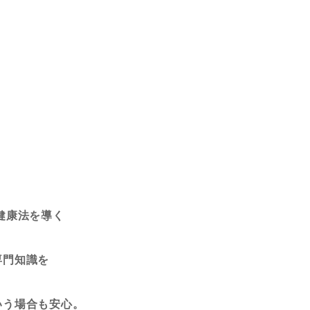
健康法を導く
専門知識を
いう場合も安心。