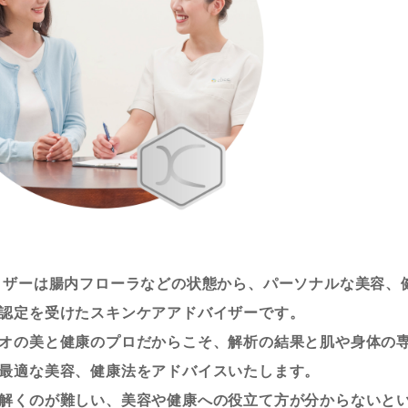
イザーは腸内フローラなどの状態から、パーソナルな美容、
認定を受けたスキンケアアドバイザーです。
オの美と健康のプロだからこそ、解析の結果と肌や身体の
最適な美容、健康法をアドバイスいたします。
解くのが難しい、美容や健康への役立て方が分からないと