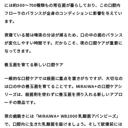
には約300〜700種類もの常在菌が暮らしており、この口腔内
フローラのバランスが全身のコンディションに影響を与えてい
ます。
夜寝ている間は唾液の分泌が減るため、口の中の菌のバランス
が変化しやすい時間です。だからこそ、夜の口腔ケアが重要に
なってきます。
善玉菌を育てる新しい口腔ケア
一般的な口腔ケアでは殺菌に重点を置きがちですが、大切なの
は口の中の善玉菌を育てることです。MIRAIWA+の口腔ケアシ
リーズは、殺菌剤を使わずに善玉菌を摂り入れる新しいアプロ
ーチの商品です。
夜の歯磨きには「MIRAIWA+ WB2000 乳酸菌アバンビーズ」
で、口腔内に生きた乳酸菌を届けましょう。そして就寝前には