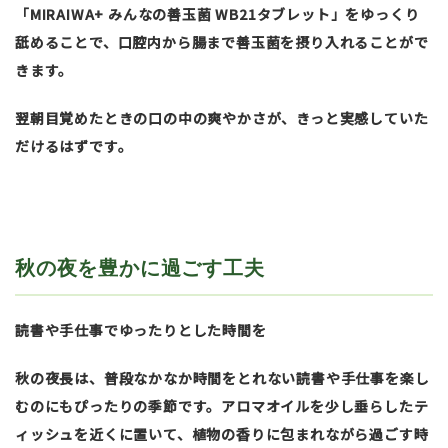
「MIRAIWA+ みんなの善玉菌 WB21タブレット」をゆっくり
舐めることで、口腔内から腸まで善玉菌を摂り入れることがで
きます。
翌朝目覚めたときの口の中の爽やかさが、きっと実感していた
だけるはずです。
秋の夜を豊かに過ごす工夫
読書や手仕事でゆったりとした時間を
秋の夜長は、普段なかなか時間をとれない読書や手仕事を楽し
むのにもぴったりの季節です。アロマオイルを少し垂らしたテ
ィッシュを近くに置いて、植物の香りに包まれながら過ごす時