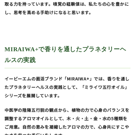
取る力を持っています。嗅覚の経験値は、私たちの心を豊かに
し、思考を高める手助けになると思います。
MIRAIWA+で香りを通したプラネタリーヘ
ルスの実践
イービーエムの菌活ブランド「MIRAIWA+」では、香りを通し
たプラネタリーヘルスの実践として、「ミライワ五行オイル」
シリーズを展開しています。
中医学の陰陽五行説の観点から、植物の力で心身のバランスを
調整するアロマオイルとして、木・火・土・金・水の5種類を
ご用意。自然の恵みを凝縮したアロマの力で、心身共にすこや