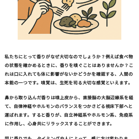
私たちにとって香りがなぜ大切なのでしょうか？例えば食べ物
の状態を確かめるときに、香りを嗅ぐことはありませんか？こ
れは口に入れても体に影響がないかどうかを確認する、人間の
本能の一つです。嗅覚は、生死を司る大切な感覚といえます。
鼻から取り込んだ香りは嗅上皮から、直接脳の大脳辺縁系を経
て、自律神経やホルモンのバランスをつかさどる視床下部へと
運ばれます。すると香りが、自立神経系やホルモン系、免疫系
に作用し、心身共にリラックスすることができます。
同じ香りでも、タイミングや人によって、感じ方は変わりま