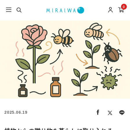
0
2025.06.19